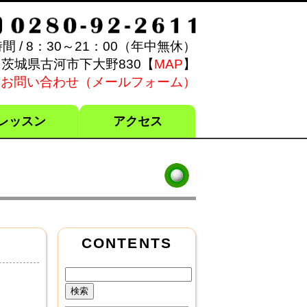
間 / 8：30～21：00（年中無休）
茨城県古河市下大野830【
MAP
】
お問い合わせ（メールフォーム）
レッスン
アクセス
CONTENTS
検
索: