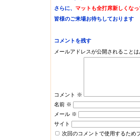
さらに、
マットも全打席新しくなっ
皆様のご来場お待ちしております
コメントを残す
メールアドレスが公開されることは
コメント
※
名前
※
メール
※
サイト
次回のコメントで使用するため