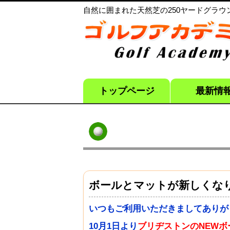
自然に囲まれた天然芝の250ヤードグラウンド
トップページ
最新情
ボールとマットが新しくな
いつもご利用いただきましてありが
10月1日より
ブリヂストンのNEW